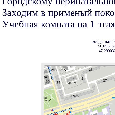
Городскому перинатально
Заходим в применый поко
Учебная комната на 1 эта
координаты
56.095854
47.29903