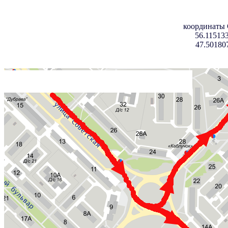
координаты
56.115133
47.50180