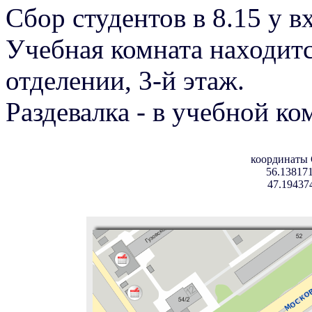
Сбор студентов в 8.15 у в
Учебная комната находитс
отделении, 3-й этаж.
Раздевалка - в учебной ко
координаты
56.138171
47.19437