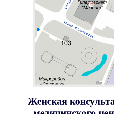
Женская консульт
медицинского цен