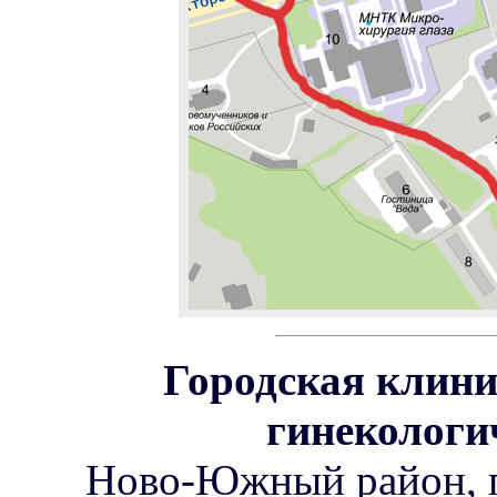
Городская клини
гинекологи
Ново-Южный район, п