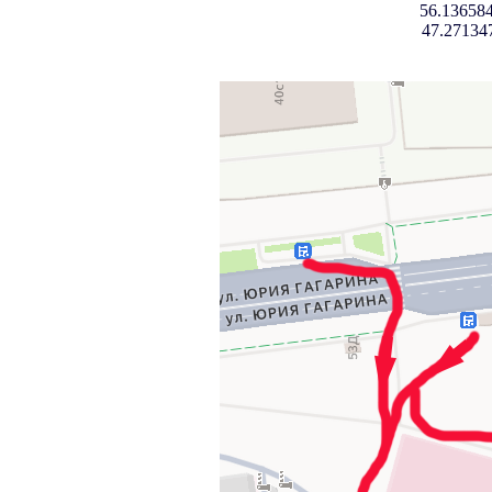
56.136584
47.27134