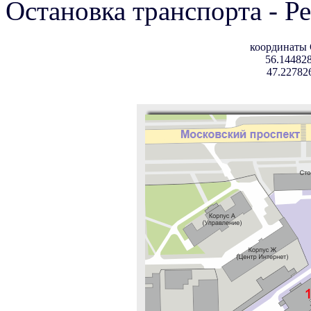
Остановка транспорта - Р
координаты
56.144828
47.22782