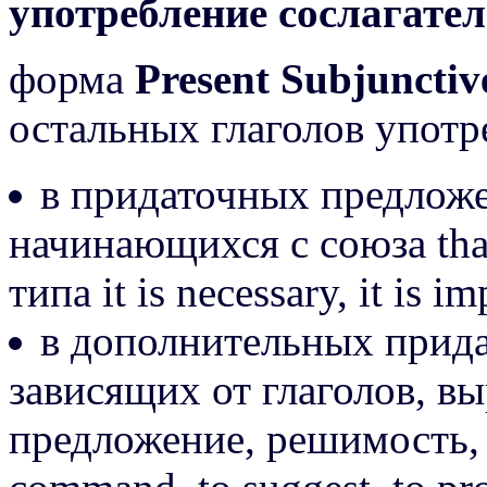
употребление сослагате
форма
Present Subjunctiv
остальных глаголов употр
в придаточных предлож
начинающихся с союза tha
типа it is necessary, it is im
в дополнительных прид
зависящих от глаголов, 
предложение, решимость, д