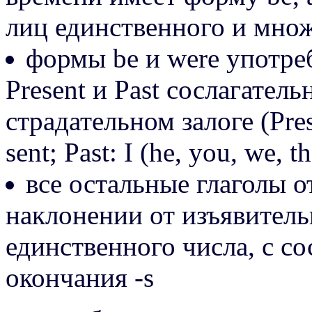
лиц единственного и мно
формы be и were употре
Present и Past сослагател
страдательном залоге (Prese
sent; Past: I (he, you, we, t
все остальные глаголы о
наклонении от изъявитель
единственного числа, с со
окончания -s