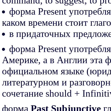
command, to suggest, to prop
форма Present употребля
каком времени стоит глаг
в придаточных предложе
форма Present употребл
Америке, а в Англии эта 
официальном языке (юрид
литературном и разговор
сочетание should + Infiniti
форма
Past Subjunctive
гл