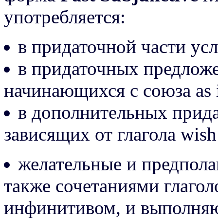
употребляется:
в придаточной части ус
в придаточных предложе
начинающихся с союза as 
в дополнительных прид
зависящих от глагола wish
желательные и предпол
также сочетаниями глаголо
инфинитивом, и выполняю