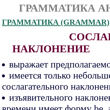
ГРАММАТИКА А
ГРАММАТИКА (GRAMMAR)
СОСЛА
НАКЛОНЕНИЕ
выражает предполагаемо
имеется только небольш
сослагательного наклонен
изъявительного наклонен
времени имеет форму be, 