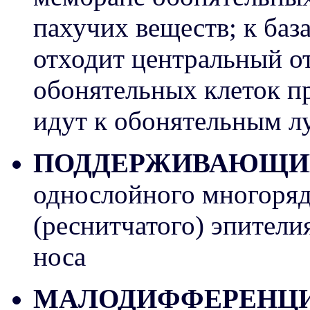
пахучих веществ; к баз
отходит центральный о
обонятельных клеток про
идут к обонятельным л
ПОДДЕРЖИВАЮЩИ
однослойного многоряд
(реснитчатого) эпители
носа
МАЛОДИФФЕРЕНЦИ