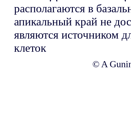
располагаются в базаль
апикальный край не дос
являются источником д
клеток
© A Gunin