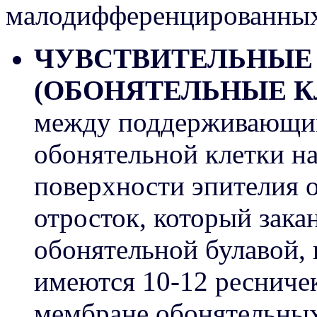
малодифференцированных
ЧУВСТВИТЕЛЬНЫЕ
(ОБОНЯТЕЛЬНЫЕ К
между поддерживающим
обонятельной клетки на
поверхности эпителия 
отросток, который зака
обонятельной булавой, 
имеются 10-12 ресничек
мембране обонятельных