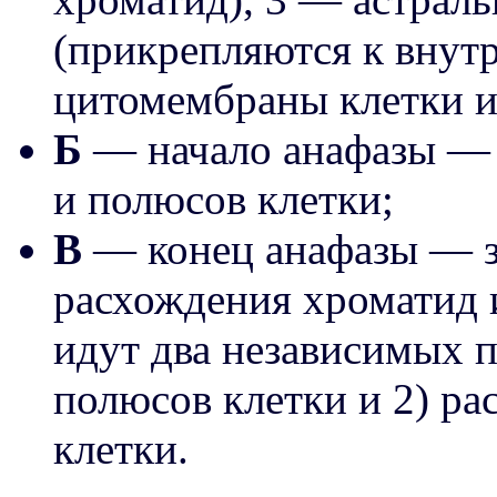
(прикрепляются к внут
цитомембраны клетки и
Б
— начало анафазы — 
и полюсов клетки;
В
— конец анафазы — з
расхождения хроматид и
идут два независимых п
полюсов клетки и 2) р
клетки.