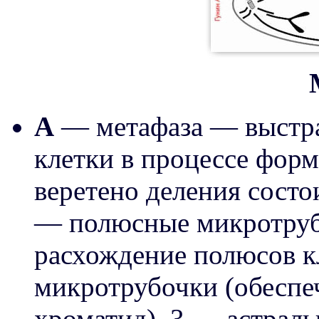
А
— метафаза — выстра
клетки в процессе форм
веретено деления состо
— полюсные микротруб
расхождение полюсов к
микротрубочки (обеспе
хроматид), 3 — астрал