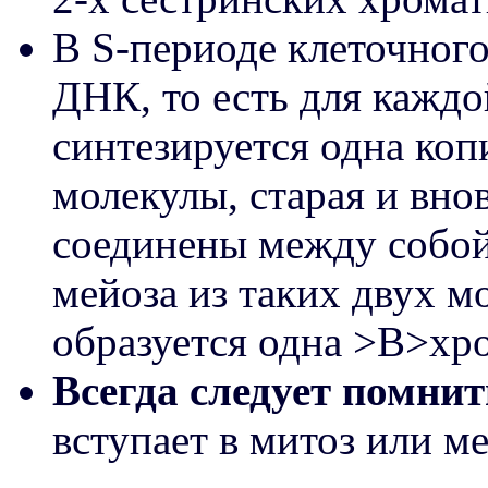
В S-периоде клеточного
ДНК, то есть для каж
синтезируется одна коп
молекулы, старая и вно
соединены между собой,
мейоза из таких двух 
образуется одна >B>хр
Всегда следует помнит
вступает в митоз или м