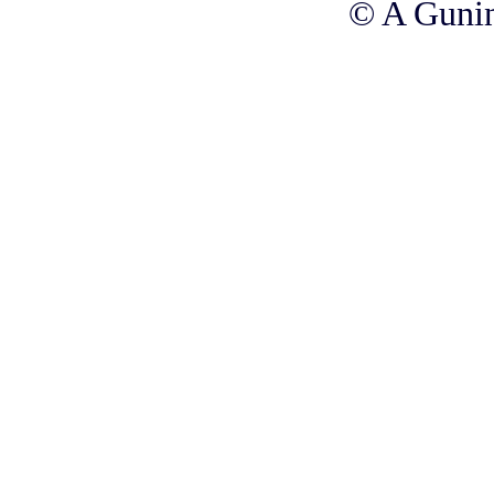
© A Gunin