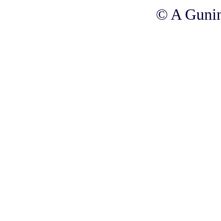
© A Gunin