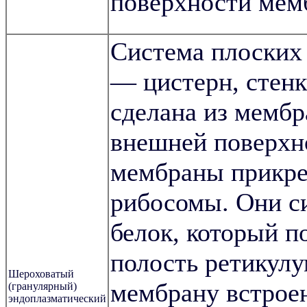
поверхности мем
Система плоских
— цистерн, стенк
сделана из мембр
внешней поверхн
мембраны прикр
рибосомы. Они с
белок, который п
полость ретикулу
Шероховатый
мембрану встрое
(гранулярный)
эндоплазматический