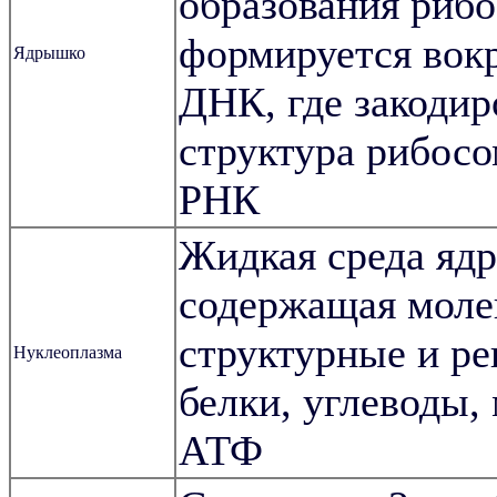
образования рибо
формируется вокр
Ядрышко
ДНК, где закодир
структура рибос
РНК
Жидкая среда ядр
содержащая моле
структурные и р
Нуклеоплазма
белки, углеводы,
АТФ