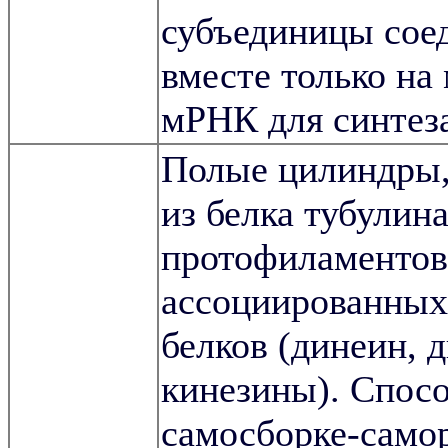
субъединицы сое
вместе только на
мРНК для синтеза
Полые цилиндры,
из белка тубулина
протофиламентов
ассоциированных
белков (динеин, 
кинезины). Спос
самосборке-самор