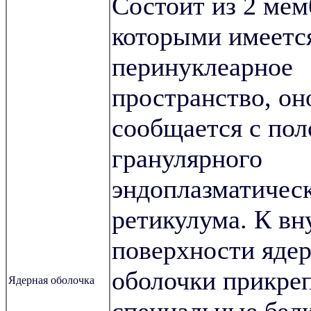
Состоит из 2 мем
которыми имеетс
перинуклеарное
пространство, он
сообщается с по
гранулярного
эндоплазматичес
ретикулума. К вн
поверхности яде
оболочки прикре
Ядерная оболочка