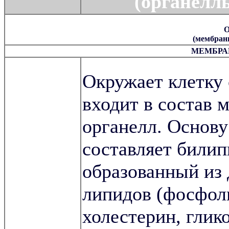
(органелл
(мембран
МЕМБРА
Окружает клетку
входит в состав
органелл. Основ
составляет билип
образованный из 
липидов (фосфол
холестерин, глик