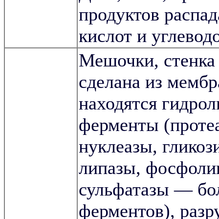
продуктов распа
кислот и углевод
Мешочки, стенка
сделана из мембр
находятся гидрол
ферменты (проте
нуклеазы, гликоз
липазы, фосфоли
сульфатазы — бо
ферментов), раз