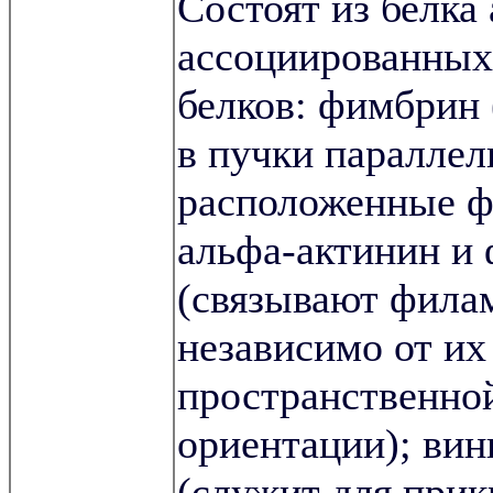
Состоят из белка 
ассоциированных
белков: фимбрин 
в пучки параллел
расположенные ф
альфа-актинин и
(связывают фила
независимо от их
пространственно
ориентации); вин
(служит для при