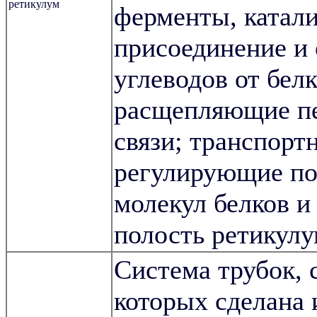
ретикулум
ферменты, катал
присоединение и
углеводов от белк
расщепляющие п
связи; транспорт
регулирующие по
молекул белков и
полость ретикул
Система трубок, 
которых сделана 