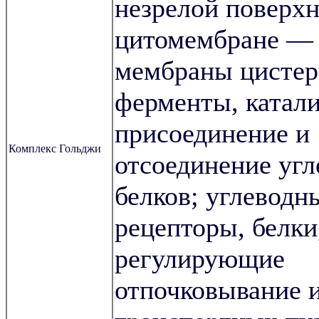
незрелой поверхн
цитомембране — 
мембраны цистер
ферменты, катал
присоединение и
Комплекс Гольджи
отсоединение угл
белков; углеводн
рецепторы, белки
регулирующие
отпочковывание 