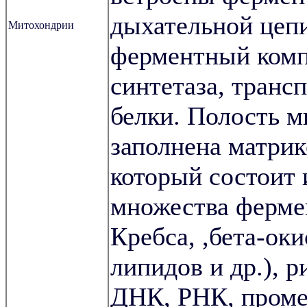
дыхательной цеп
Митохондрии
ферментный ком
синтетаза, транс
белки. Полость 
заполнена матрик
который состоит 
множества ферме
Кребса, ,бета-ок
липидов и др.), р
ДНК, РНК, пром