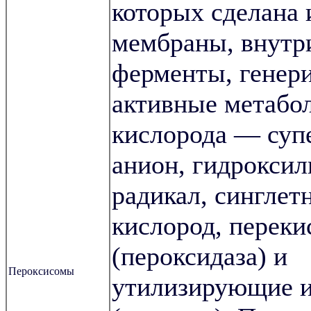
которых сделана 
мембраны, внутр
ферменты, гене
активные метабо
кислорода — суп
анион, гидрокси
радикал, синглет
кислород, переки
(пероксидаза) и
Пероксисомы
утилизирующие и