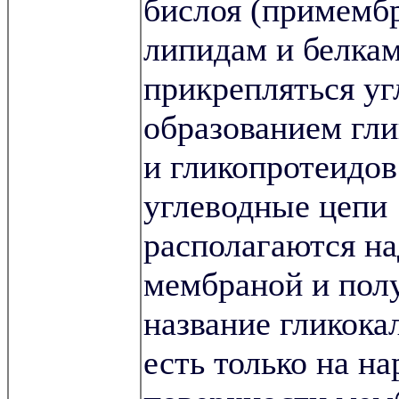
бислоя (примемб
липидам и белка
прикрепляться уг
образованием гл
и гликопротеидов
углеводные цепи
располагаются на
мембраной и пол
название гликока
есть только на н