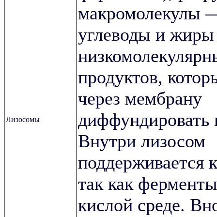
макромолекулы —
углеводы и жиры
низкомолекулярн
продуктов, котор
через мембрану
диффундировать в
Лизосомы
Внутри лизосом
поддерживается к
так как ферменты
кислой среде. Вн