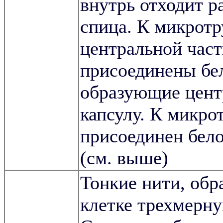
внутрь отходит р
спица. К микрот
центральной час
присоединены бе
образующие цен
капсулу. К микро
присоединен бел
(см. выше)
Тонкие нити, об
клетке трехмерну