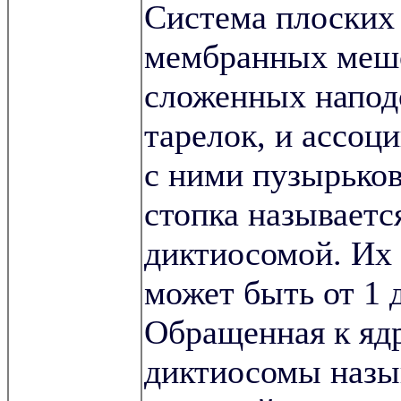
Система плоских
мембранных меш
сложенных напод
тарелок, и ассоц
с ними пузырьков
стопка называетс
диктиосомой. Их 
может быть от 1 
Обращенная к яд
диктиосомы назы