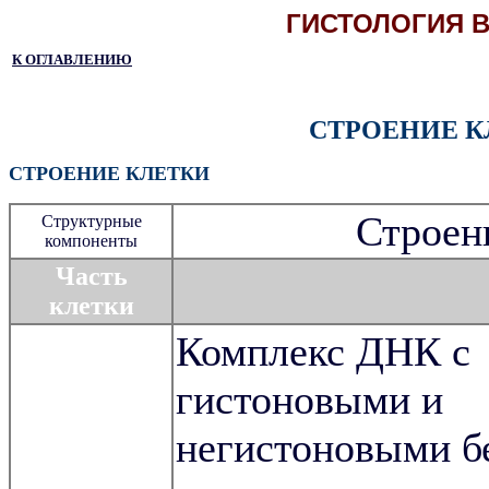
ГИСТОЛОГИЯ В
К ОГЛАВЛЕНИЮ
СТРОЕНИЕ К
СТРОЕНИЕ КЛЕТКИ
Строен
Структурные
компоненты
Часть
клетки
Комплекс ДНК с
гистоновыми и
негистоновыми б