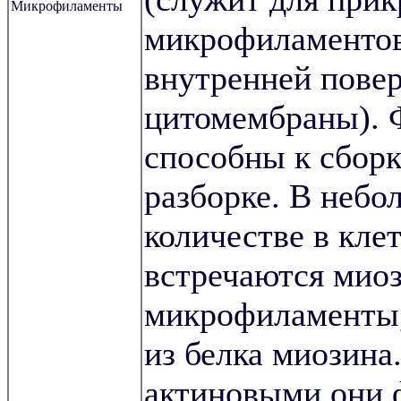
Микрофиламенты
микрофиламентов
внутренней пове
цитомембраны).
способны к сборк
разборке. В неб
количестве в кле
встречаются мио
микрофиламенты,
из белка миозина
актиновыми они