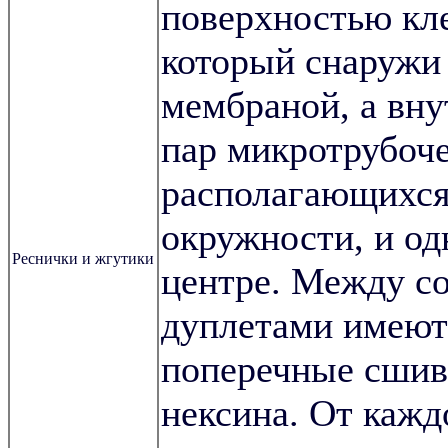
поверхностью кл
который снаружи
мембраной, а вну
пар микротрубоче
располагающихся
окружности, и од
Реснички и жгутики
центре. Между с
дуплетами имеют
поперечные сшив
нексина. От кажд