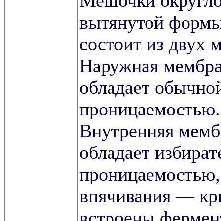
Мешочки округло
вытянутой формы
состоит из двух 
Наружная мембра
обладает обычно
проницаемостью.
Внутренняя мемб
обладает избират
проницаемостью, 
впячивания — кри
встроены ферме