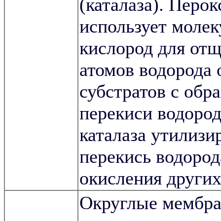
(каталаза). Перок
использует моле
кислород для от
атомов водорода 
субстратов с обр
перекиси водород
каталаза утилизи
перекись водород
окисления других
Округлые мембр