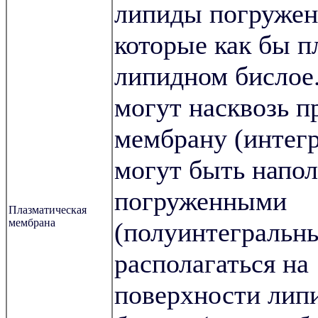
липиды погружен
которые как бы п
липидном бислое
могут насквозь п
мембрану (интегр
могут быть напо
погруженными
Плазматическая
мембрана
(полуинтегральны
располагаться на
поверхности лип