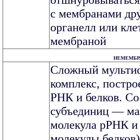
с мембранами др
органелл или кле
мембраной
НЕМЕМБР
Сложный мульти
комплекс, постро
РНК и белков. Со
субъединиц — ма
молекула рРНК и
молекулы белков