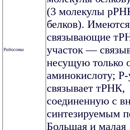
(3 молекулы рРН
белков). Имеются
связывающие тРН
участок — связы
Рибосомы
несущую только 
аминокислоту; Р
связывает тРНК,
соединенную с в
синтезируемым п
Большая и малая