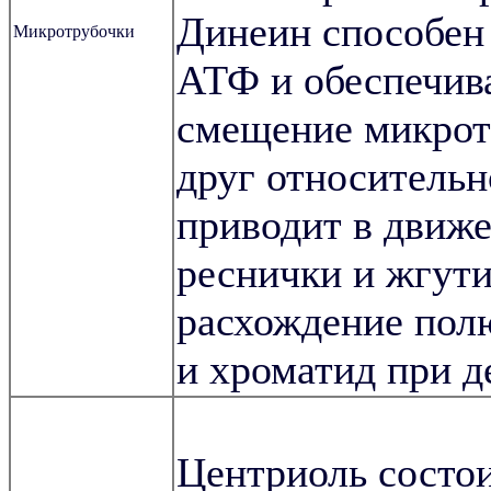
Динеин способен
Микротрубочки
АТФ и обеспечив
смещение микрот
друг относительн
приводит в движ
реснички и жгути
расхождение пол
и хроматид при д
Центриоль состои