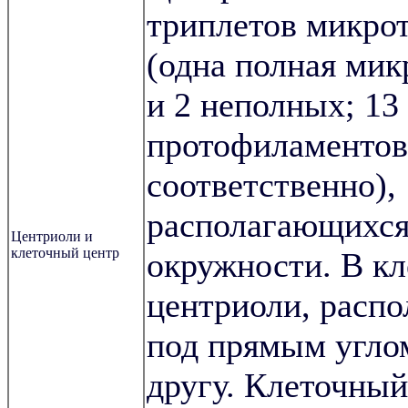
триплетов микро
(одна полная мик
и 2 неполных; 13 
протофиламентов
соответственно),
располагающихся
Центриоли и
клеточный центр
окружности. В кл
центриоли, расп
под прямым углом
другу. Клеточный