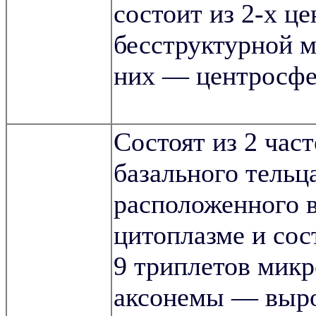
состоит из 2-х ц
бесструктурной м
них — центросф
Состоят из 2 част
базального тельц
расположенного 
цитоплазме и сос
9 триплетов микр
аксонемы — выро