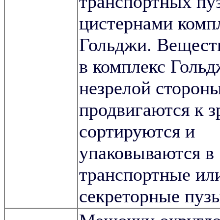
транспортных пу
цистернами комп
Гольджи. Вещест
в комплекс Гольд
незрелой стороны
продвигаются к з
сортируются и
упаковываются в
транспортные ил
секреторные пуз