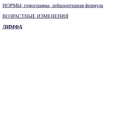
НОРМЫ, гемограмма, лейкоцитраная формула
ВОЗРАСТНЫЕ ИЗМЕНЕНИЯ
ЛИМФА