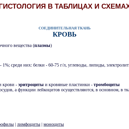
ГИСТОЛОГИЯ В ТАБЛИЦАХ И СХЕМА
СОЕДИНИТЕЛЬНАЯ ТКАНЬ
КРОВЬ
очного вещества (
плазмы
)
 1%; среди них: белки - 60-75 г/л, углеводы, липиды, электроли
и крови -
эритроциты
и кровяные пластинки -
тромбоциты
судов, а функции лейкоцитов осуществляются, в основном, в тк
рофилы
|
лимфоциты
|
моноциты