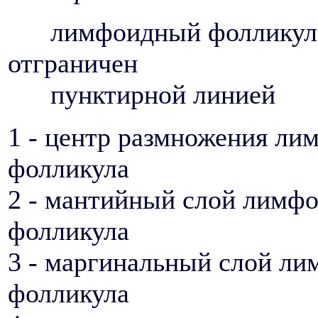
лимфоидный фолликул
отграничен
пунктирной линией
1 - центр размножения ли
фолликула
2 - мантийный слой лимф
фолликула
3 - маргинальный слой л
фолликула