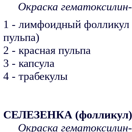
Окраска гематоксилин-
1 - лимфоидный фолликул 
пульпа)
2 - красная пульпа
3 - капсула
4 - трабекулы
СЕЛЕЗЕНКА (фолликул
Окраска гематоксилин-