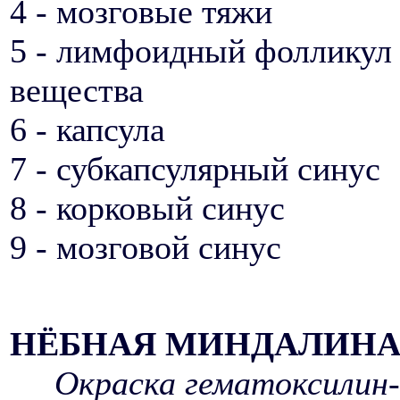
4 - мозговые тяжи
5 - лимфоидный фолликул 
вещества
6 - капсула
7 - субкапсулярный синус
8 - корковый синус
9 - мозговой синус
НЁБНАЯ МИНДАЛИН
Окраска гематоксилин-