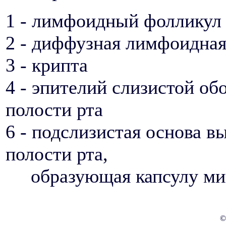
1 - лимфоидный фолликул
2 - диффузная лимфоидная
3 - крипта
4 - эпителий слизистой об
полости рта
6 - подслизистая основа в
полости рта,
образующая капсулу ми
©