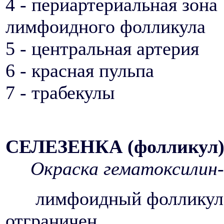
4 - периартериальная зона
лимфоидного фолликула
5 - центральная артерия
6 - красная пульпа
7 - трабекулы
СЕЛЕЗЕНКА (фолликул
Окраска гематоксилин-
лимфоидный фолликул
отграничен