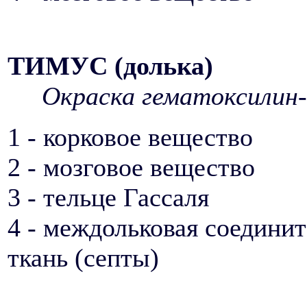
ТИМУС (долька)
Окраска гематоксилин-
1 - корковое вещество
2 - мозговое вещество
3 - тельце Гассаля
4 - междольковая соедини
ткань (септы)