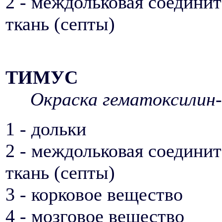
2 - междольковая соедини
ткань (септы)
ТИМУС
Окраска гематоксилин-
1 - дольки
2 - междольковая соедини
ткань (септы)
3 - корковое вещество
4 - мозговое вещество