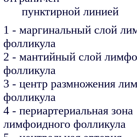
пунктирной линией
1 - маргинальный слой л
фолликула
2 - мантийный слой лимф
фолликула
3 - центр размножения ли
фолликула
4 - периартериальная зона
лимфоидного фолликула