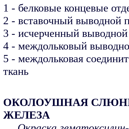
1 - белковые концевые от
2 - вставочный выводной 
3 - исчерченный выводной
4 - междольковый выводно
5 - междольковая соедини
ткань
ОКОЛОУШНАЯ СЛЮН
ЖЕЛЕЗА
Окраска гематоксилин-