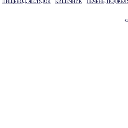
ПИЩЕВОД, ЖЕЛУДОК
КИШЕЧНИК
ПЕЧЕНЬ, ПОДЖЕЛ
©