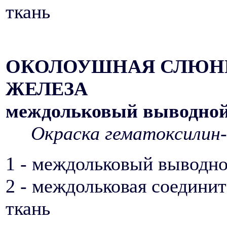
ткань
ОКОЛОУШНАЯ СЛЮН
ЖЕЛЕЗА
междольковый выводной
Окраска гематоксилин-
1 - междольковый выводно
2 - междольковая соедини
ткань