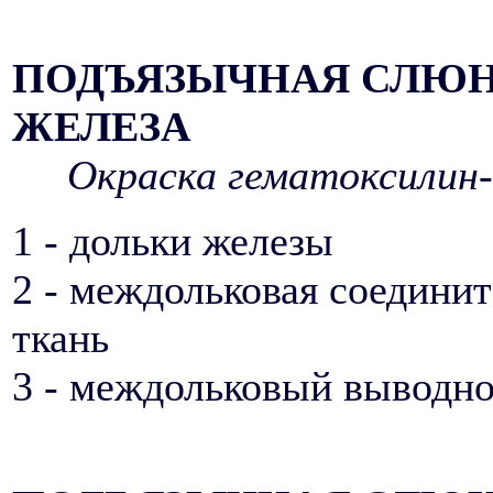
ПОДЪЯЗЫЧНАЯ СЛЮ
ЖЕЛЕЗА
Окраска гематоксилин-
1 - дольки железы
2 - междольковая соедини
ткань
3 - междольковый выводно