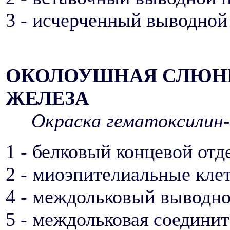
3 - исчерченный выводной
ОКОЛОУШНАЯ СЛЮН
ЖЕЛЕЗА
Окраска гематоксилин-
1 - белковый концевой отд
2 - миоэпителиальные кле
4 - междольковый выводно
5 - междольковая соедини