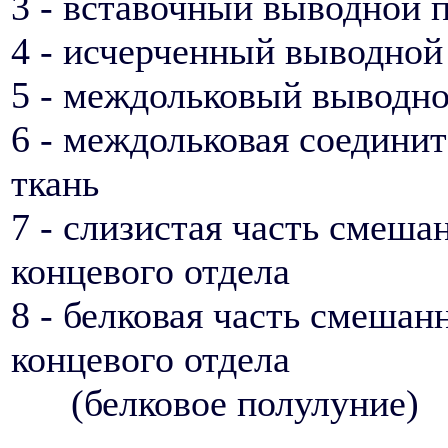
3 - вставочный выводной 
4 - исчерченный выводной
5 - междольковый выводно
6 - междольковая соедини
ткань
7 - слизистая часть смеша
концевого отдела
8 - белковая часть смешан
концевого отдела
(белковое полулуние)