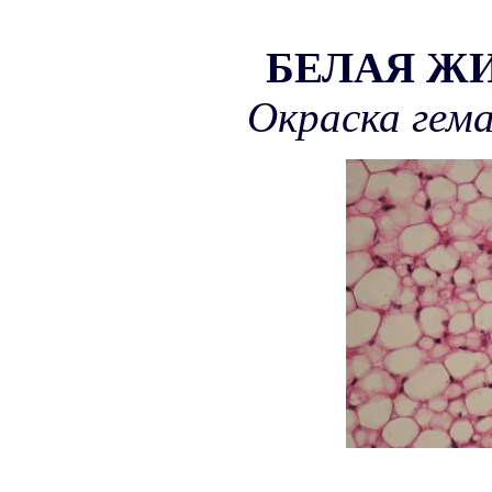
БЕЛАЯ Ж
Окраска гем