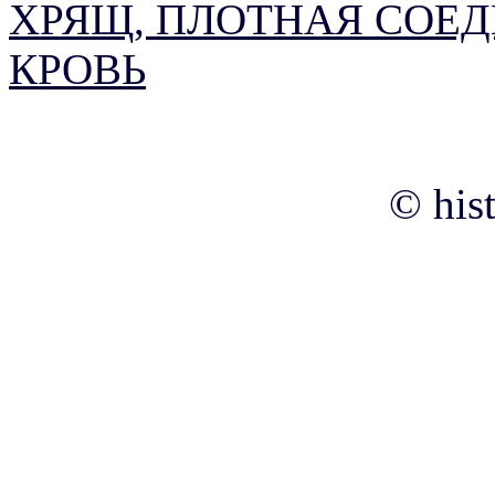
ХРЯЩ, ПЛОТНАЯ СОЕ
КРОВЬ
© his