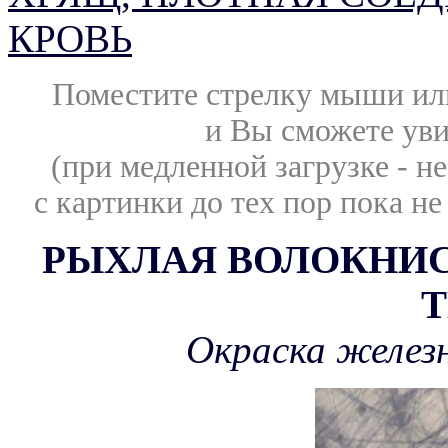
КРОВЬ
Поместите стрелку мыши ил
и Вы сможете уви
(при медленной загрузке - н
с картинки до тех пор пока не
РЫХЛАЯ ВОЛОКНИ
Окраска желез