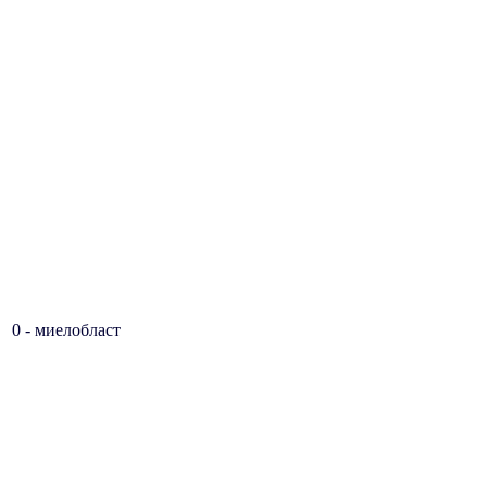
0 - миелобласт