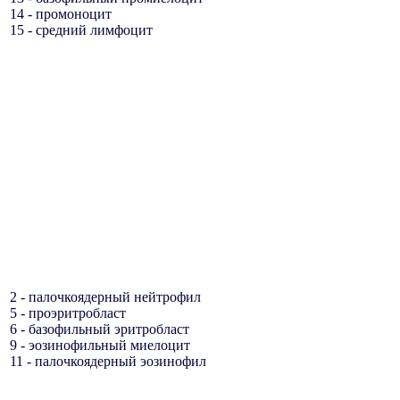
14 - промоноцит
15 - средний лимфоцит
2 - палочкоядерный нейтрофил
5 - проэритробласт
6 - базофильный эритробласт
9 - эозинофильный миелоцит
11 - палочкоядерный эозинофил