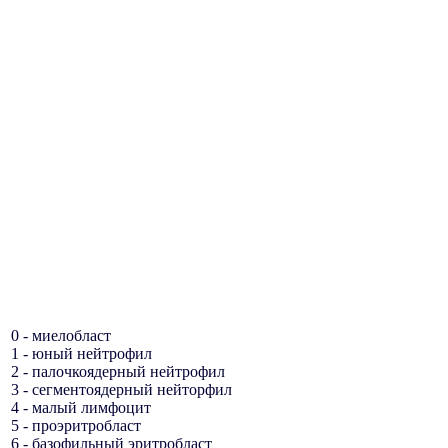
0 - миелобласт
1 - юный нейтрофил
2 - палочкоядерный нейтрофил
3 - сегментоядерный нейторфил
4 - малый лимфоцит
5 - проэритробласт
6 - базофильный эритробласт