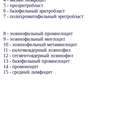
5 - проэритробласт
6 - базофильный эритробласт
7 - полихроматофильный эритробласт
8 - эозинофильный промиелоцит
9 - эозинофильный миелоцит
10 - эозинофильный метамиелоцит
11 - палочкоядерный эозинофил
12 - сегментоядерный эозинофил
13 - базофильный промиелоцит
14 - промоноцит
15 - средний лимфоцит